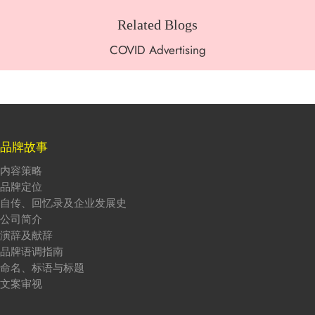
Related Blogs
COVID Advertising
品牌故事
内容策略
品牌定位
自传、回忆录及企业发展史
公司简介
演辞及献辞
品牌语调指南
命名、标语与标题
文案审视