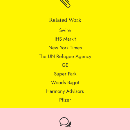

Related Work
Swire
IHS Markit
New York Times
The UN Refugee Agency
GE
Super Park
Woods Bagot
Harmony Advisors
Pfizer
w