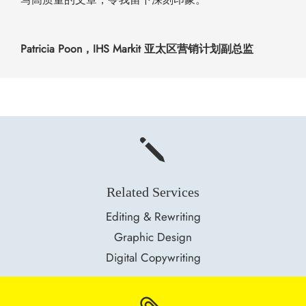
Patricia Poon，IHS Markit 亚太区营销计划副总监
j
Related Services
Editing & Rewriting
Graphic Design
Digital Copywriting