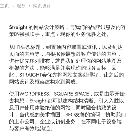
主页
服务
网页设计
5
5
Straight 的网站设计策略，与我们的品牌讯息及内容
策略强强联手，重点呈现你的业务优胜之处。
从H1头条标题，到置顶内容或置底资讯，以及到达
页面的内容等，均根据你最想跟客户传达的内容，
进行优先序列排布，就是我们处理你的网站地图及
框架的方法，能够满足并实现你的业务目标。因
此，STRAIGHT会优先将网站文案处理好，让之后的
网站设计及框架建构水到渠成。
使用WORDPRESS、SQUARE SPACE，或是由零开始
去构想，Straight 都可以建构结构清晰、引人入胜以
及用户使用体验绝佳的网站，同时融合精致的设
计，当代感的美术插图，SEO友善的编码，协助我们
的上市公司、企业或初创业务，在不同电子设备端
与客户有效地沟通。