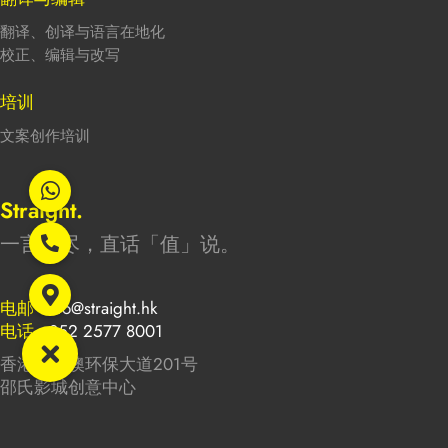
翻译、创译与语言在地化
校正、编辑与改写
培训
文案创作培训
Straight.
一言能尽，直话「值」说。
电邮
info@straight.hk
电话
+852 2577 8001
香港将军澳环保大道201号
邵氏影城创意中心