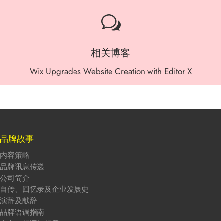
w
相关博客
Wix Upgrades Website Creation with Editor X
品牌故事
内容策略
品牌讯息传递
公司简介
自传、回忆录及企业发展史
演辞及献辞
品牌语调指南