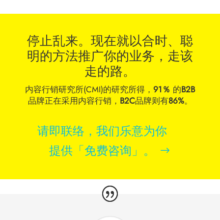
停止乱来。现在就以合时、聪
明的方法推广你的业务，走该
走的路。
内容行销研究所(CMI)的研究所得，
91％
的
B2B
品牌正在采用内容行销，
B2C
品牌则有
86%
。
请即联络，我们乐意为你
提供「免费咨询」。