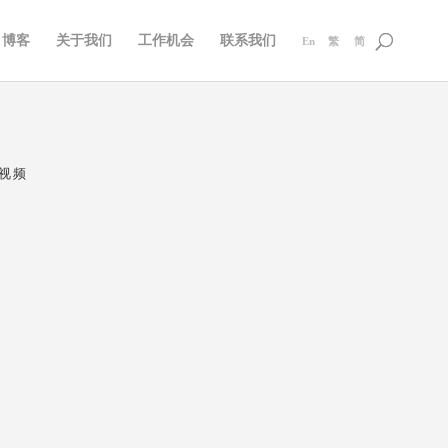
博客
关于我们
工作机会
联系我们
En
繁
简
．视频