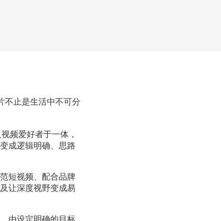
影片不止是生活中不可分
事及视频爱好者于一体，
，变成逻辑明确、思路
O示范短视频、配合品牌
以及让深度视野变成易
略，由设定明确的目标