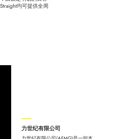
aight均可提供全周
力世纪有限公司
力世纪有限公司(AFMG)是一间本