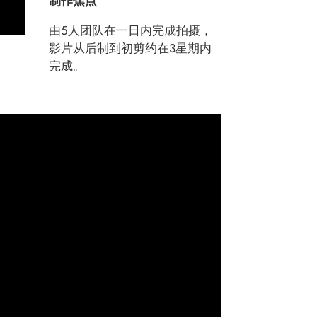
制作焦点
由5人团队在一日内完成拍摄，
影片从后制到初剪约在3星期内
完成。