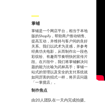
掌铺
掌铺是一个网店平台，相当于本地
版的Shopify，帮助商户推动销售、
提高互动，并维持与客户间的良好
关系。我们以武术为灵感，并参考
经典功夫电影，从而制作出一段色
彩缤纷、有趣而节奏明快的宣传片
段。在片段中，我们将掌铺解决问
题的能力比喻为武林高手；掌铺一
站式的管理以及安全的支付系统就
如同厉害的招式一样，将开店问题
「一掌搅店」。
制作焦点
由20人团队在一天内完成拍摄。