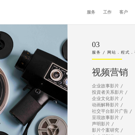
服务
工作
客户
03
服务 / 网站．程式
视频营销
企业故事影片 /
投資者关系影片 /
企业文化影片 /
动画解释影片 /
社交平台影片广告 /
呈現故事影片 /
声明影片 /
影片个案研究 /