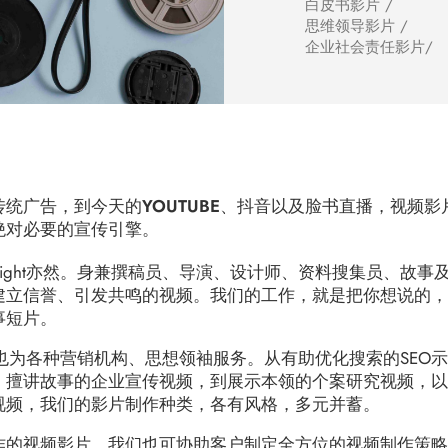
白皮书影片 /
思维领导影片 /
企业社会责任影片/
统广告，到今天的YOUTUBE、抖音以及脸书直播，视频
绝对必要的宣传引擎。
raight亦然。身兼撰稿员、导演、设计师、资料搜集员、故
建立信誉、引发共鸣的视频。我们的工作，就是把你想说的
事短片。
牌服务，也为各种营销机构、思想领袖服务。从有助优化搜索的SE
、擅讲故事的企业宣传视频，到展示本领的个案研究视频，
视频，我们的影片制作种类，各有风格，多元并蓄。
作的视频影片，我们也可协助客户制定全方位的视频制作策