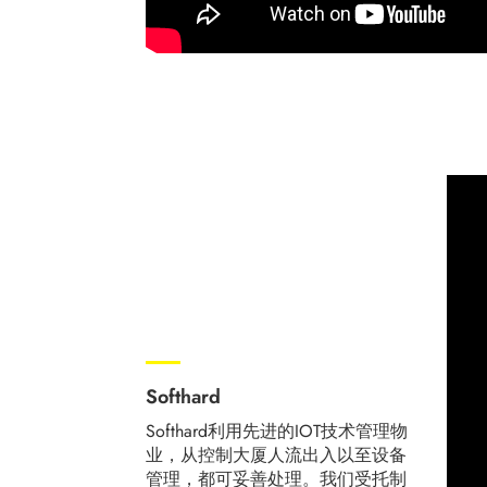
Softhard
Softhard利用先进的IOT技术管理物
业，从控制大厦人流出入以至设备
管理，都可妥善处理。我们受托制