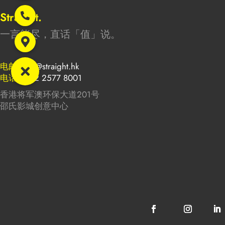
Straight.
一言能尽，直话「值」说。
电邮
info@straight.hk
电话
+852 2577 8001
香港将军澳环保大道201号
邵氏影城创意中心