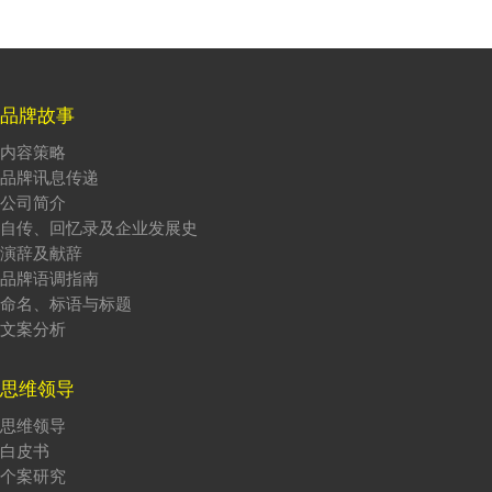
品牌故事
内容策略
品牌讯息传递
公司简介
自传、回忆录及企业发展史
演辞及献辞
品牌语调指南
命名、标语与标题
文案分析
思维领导
思维领导
白皮书
个案研究