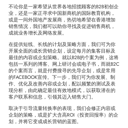
不论你是一家希望从世界各地招揽顾客的B2B初创企
业，还是一家正寻求中国新商机的国际教育机构，
或是一间外国地产发展商，热切地希望在香港增加
销售情况，我们都可以助你寻找及促进销售商机，
成就业务增长及网络发展。
在提供短线、长线的计划及策略方面，我们可为你
开展全面的成长营销企划，设定每月的集客目标及
最佳的内容或企划策略。就以B2B的个案为例，这将
包括一系列的博客、网上研讨会或电子书，而就B2C
的个案而言，就是付费搜寻的先导企划，或是常用
的FACEBOOK宣传。下一步，我们可为你发展、制
作、优化及改善内容或企划，配以频繁的测试及表
现分析，由此确定最佳有效地模式，以获取潜在的
客户联系和信息，引领其迈入销售大门。
取决于引导流量转换率的表现，我们会修正内容或
企划的策略，或是扩大含高ROI（投资回报率）的企
划，并将它变成成长营销的蓝图。