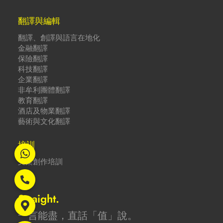
翻譯與編輯
翻譯、創譯與語言在地化
金融翻譯
保險翻譯
科技翻譯
企業翻譯
非牟利團體翻譯
教育翻譯
酒店及物業翻譯
藝術與文化翻譯
培訓
文案創作培訓
Straight.
一言能盡，直話「值」說。