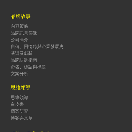
品牌故事
內容策略
品牌訊息傳遞
公司簡介
自傳、回憶錄與企業發展史
演講及獻辭
品牌語調指南
命名、標語與標題
文案分析
思維領導
思維領導
白皮書
個案研究
博客與文章