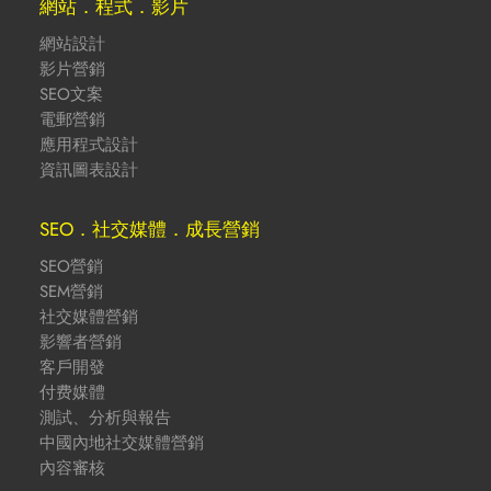
網站．程式．影片
網站設計
影片營銷
SEO文案
電郵營銷
應用程式設計
資訊圖表設計
SEO．社交媒體．成長營銷
SEO營銷
SEM營銷
社交媒體營銷
影響者營銷
客戶開發
付费媒體
測試、分析與報告
中國內地社交媒體營銷
內容審核