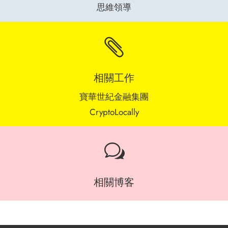
思維領導

相關工作
寶華世紀金融集團
CryptoLocally
w
相關博客