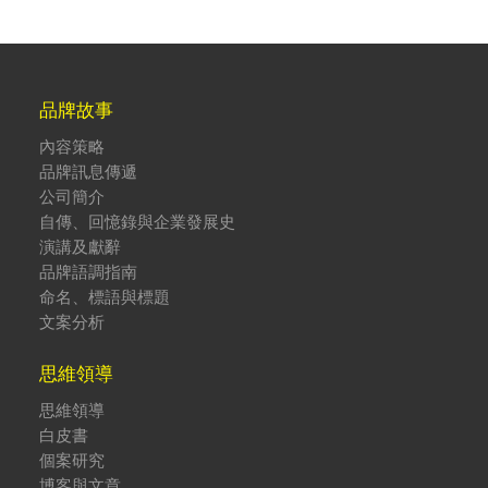
品牌故事
內容策略
品牌訊息傳遞
公司簡介
自傳、回憶錄與企業發展史
演講及獻辭
品牌語調指南
命名、標語與標題
文案分析
思維領導
思維領導
白皮書
個案研究
博客與文章