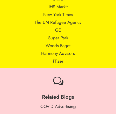
IHS Markit
New York Times
The UN Refugee Agency
GE
Super Park
Woods Bagot
Harmony Advisors
Pfizer
w
Related Blogs
COVID Advertising