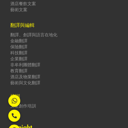
酒店餐飲文案
藝術文案
翻譯與編輯
翻譯、創譯與語言在地化
金融翻譯
保險翻譯
科技翻譯
企業翻譯
非牟利團體翻譯
教育翻譯
酒店及物業翻譯
藝術與文化翻譯
培訓
文案創作培訓
Straight.