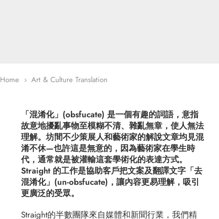
Home
Art & Culture Translation
5
「混淆化」(obsfucate) 是一個有趣的詞語，意指
故意地擾亂事物至模糊不清、雜亂無章，使人無法
理解。坊間不少策展人和藝術家的解說文章均見混
淆不休—也許這是無意的，因為藝術家在學生時
代，通常就是被灌輸這套學術化的表達方式。
Straight 的工作是協助客戶把文案及翻譯文字「去
混淆化」(un-obsfucate)，讓內容更易理解，吸引
更廣泛的受眾。
Straight的半數團隊來自媒體和新聞行業，我們精