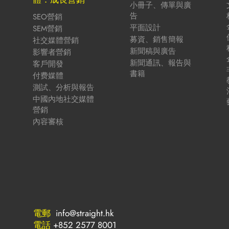
小冊子、傳單與廣
告
SEO營銷
平面設計
SEM營銷
募資、銷售簡報
社交媒體營銷
新聞稿與廣告
影響者營銷
新聞通訊、報告與
客戶開發
書籍
付费媒體
測試、分析與報告
中國內地社交媒體
營銷
內容審核
電郵
info@straight.hk
電話
+852 2577 8001