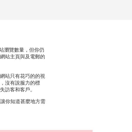
的網站瀏覽數量，但你仍
、網站主頁與及電郵的
的網站只有花巧的的視
此，沒有說服力的標
流失訪客和客戶。
)，讓你知道甚麼地方需