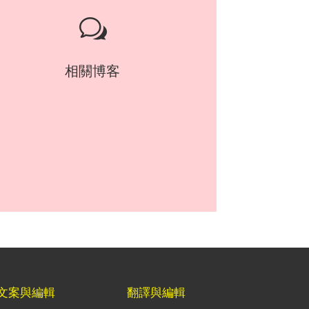
w
相關博客
文案與編輯
翻譯與編輯