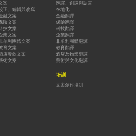
文案
翻譯、創譯與語言
校正、編輯與改寫
在地化
金融文案
金融翻譯
保險文案
保險翻譯
科技文案
科技翻譯
企業文案
企業翻譯
非牟利團體文案
非牟利團體翻譯
教育文案
教育翻譯
酒店餐飲文案
酒店及物業翻譯
藝術文案
藝術與文化翻譯
培訓
文案創作培訓