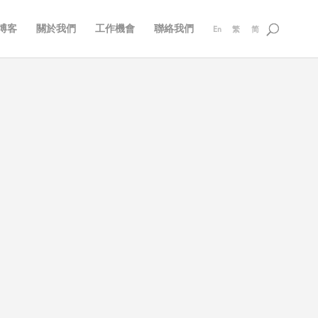
博客
關於我們
工作機會
聯絡我們
En
繁
简