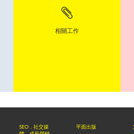

相關工作
SEO．社交媒
平面出版
體．成長營銷