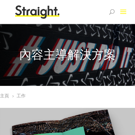
內容主導解決方案
主頁
工作
5