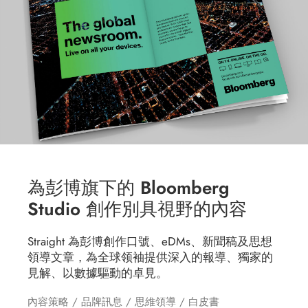
為彭博旗下的 Bloomberg
Studio 創作別具視野的內容
Straight 為彭博創作口號、eDMs、新聞稿及思想
領導文章，為全球领袖提供深入的報導、獨家的
見解、以數據驅動的卓見。
內容策略
/
品牌訊息
/
思維領導
/
白皮書