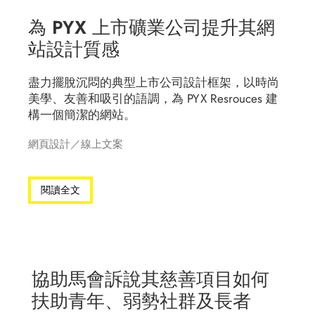
為 PYX 上市礦業公司提升其網
站設計質感
盡力擺脫沉悶的典型上市公司設計框架，以時尚
美學、友善和吸引的語調，為 PYX Resrouces 建
構一個簡潔的網站。
網頁設計
／
線上文案
閱讀全文
協助馬會訴說其慈善項目如何
扶助青年、弱勢社群及長者