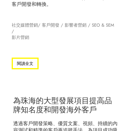
客戶開發和轉換。
社交媒體營銷
/
客戶開發
/
影響者營銷
/
SEO & SEM
/
影片營銷
閱讀全文
為珠海的大型發展項目提高品
牌知名度和開發海外客戶
透過客戶開發策略、優質文案、視頻、持續的內
容測試和精準的客戶再追蹤手法，為項目成功吸