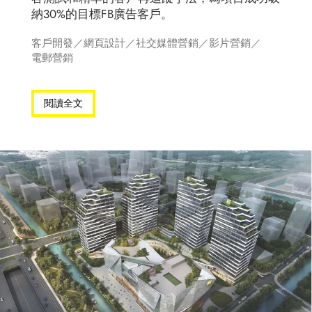
納30%的目標FB廣告客戶。
客戶開發
／
網頁設計
／
社交媒體營銷
／
影片營銷
／
電郵營銷
閱讀全文