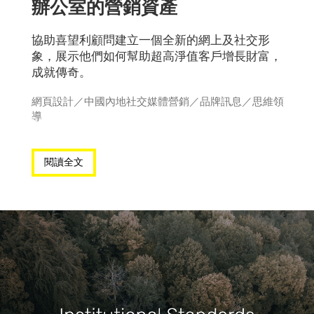
辦公室的營銷資產
協助喜望利顧問建立一個全新的網上及社交形
象，展示他們如何幫助超高淨值客戶增長財富，
成就傳奇。
網頁設計
／
中國內地社交媒體營銷
／
品牌訊息
／
思維領
導
閱讀全文