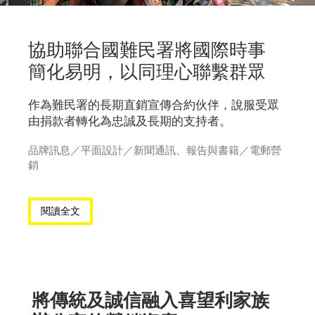
協助聯合國難民署將國際時事
簡化易明，以同理心聯繫群眾
作為難民署的長期直銷宣傳合約伙伴，說服受眾
由捐款者轉化為忠誠及長期的支持者。
品牌訊息
／
平面設計
／
新聞通訊、報告與書籍
／
電郵營
銷
閱讀全文
將傳統及誠信融入喜望利家族