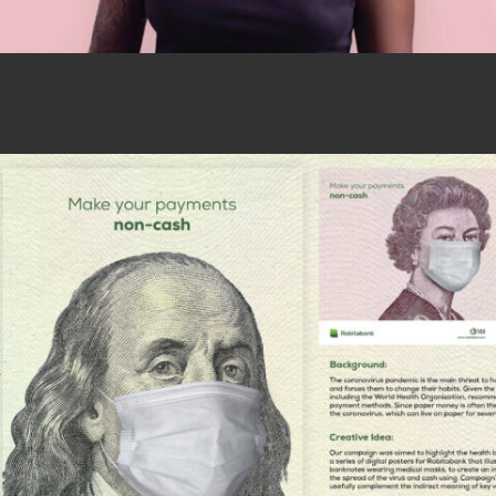
COVID
Advertising
Trends