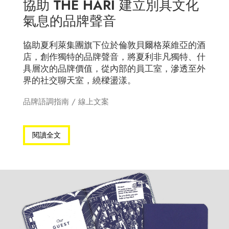
協助 THE HARI 建立別具文化
氣息的品牌聲音
協助夏利萊集團旗下位於倫敦貝爾格萊維亞的酒
店，創作獨特的品牌聲音，將夏利非凡獨特、什
具層次的品牌價值，從內部的員工室，滲透至外
界的社交聊天室，繞樑盪漾。
品牌語調指南
/
線上文案
閱讀全文