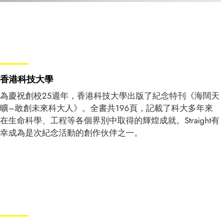
香港科技大學
為慶祝創校
25
週年，香港科技大學出版了紀念特刊《海闊天
曠–敢創未來科大人》。全書共
196
頁，記載了科大多年來
在生命科學、工程等各個界別中取得的輝煌成就。
Straight
有
幸成為是次紀念活動的創作伙伴之一。