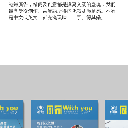
港鐵廣告，精簡及創意都是撰寫文案的靈魂，我們
最享受從創作片言隻語所得的挑戰及滿足感。不論
是中文或英文，都充滿玩味，「字」得其樂。