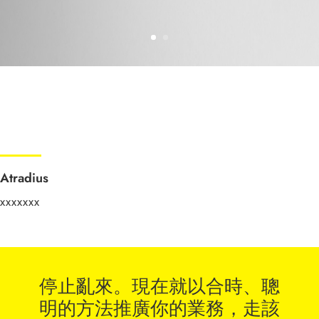
Atradius
xxxxxxx
停止亂來。現在就以合時、聰
明的方法推廣你的業務，走該