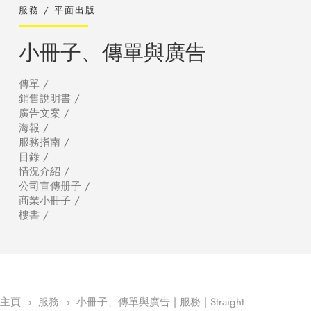
服務 / 平面出版
小冊子、傳單與廣告
傳單 /
銷售說明書 /
廣告文案 /
海報 /
服務指南 /
目錄 /
情況介紹 /
公司宣傳册子 /
商業小冊子 /
樓書 /
主頁
服務
小冊子、傳單與廣告 | 服務 | Straight
5
5