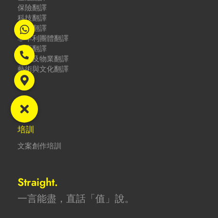
保險翻譯
科技翻譯
企業翻譯
非牟利團體翻譯
教育翻譯
酒店及物業翻譯
藝術與文化翻譯
培訓
文案創作培訓
Straight.
一言能盡，直話「值」說。