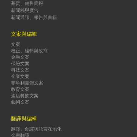
募資、銷售簡報
新聞稿與廣告
新聞通訊、報告與書籍
文案與編輯
文案
校正、編輯與改寫
金融文案
保險文案
科技文案
企業文案
非牟利團體文案
教育文案
酒店餐飲文案
藝術文案
翻譯與編輯
翻譯、創譯與語言在地化
金融翻譯