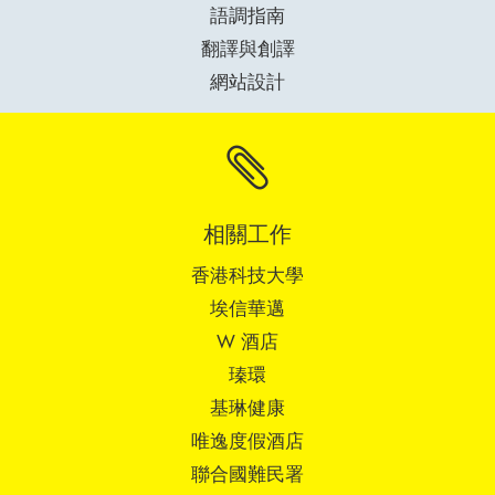
語調指南
翻譯與創譯
網站設計

相關工作
香港科技大學
埃信華邁
W 酒店
瑧環
基琳健康
唯逸度假酒店
聯合國難民署