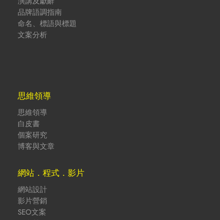
演講及獻辭
品牌語調指南
命名、標語與標題
文案分析
思維領導
思維領導
白皮書
個案研究
博客與文章
網站．程式．影片
網站設計
影片營銷
SEO文案