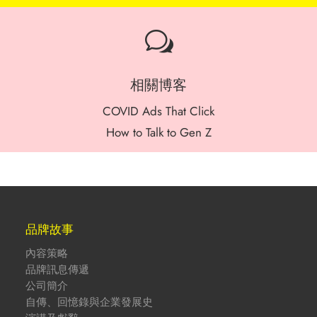
w
相關博客
COVID Ads That Click
How to Talk to Gen Z
品牌故事
內容策略
品牌訊息傳遞
公司簡介
自傳、回憶錄與企業發展史