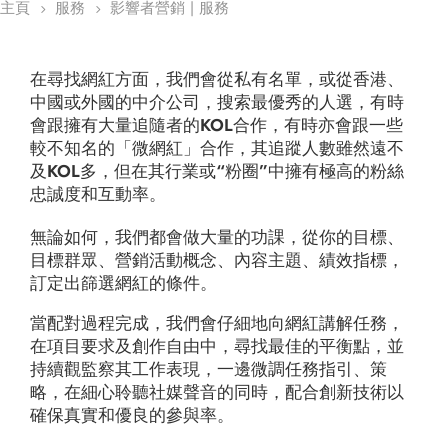
主頁
服務
影響者營銷 | 服務
5
5
在尋找網紅方面，我們會從私有名單，或從香港、
中國或外國的中介公司，搜索最優秀的人選，有時
會跟擁有大量追隨者的KOL合作，有時亦會跟一些
較不知名的「微網紅」合作，其追蹤人數雖然遠不
及KOL多，但在其行業或“粉圈”中擁有極高的粉絲
忠誠度和互動率。
無論如何，我們都會做大量的功課，從你的目標、
目標群眾、營銷活動概念、內容主題、績效指標，
訂定出篩選網紅的條件。
當配對過程完成，我們會仔細地向網紅講解任務，
在項目要求及創作自由中，尋找最佳的平衡點，並
持續觀監察其工作表現，一邊微調任務指引、策
略，在細心聆聽社媒聲音的同時，配合創新技術以
確保真實和優良的參與率。