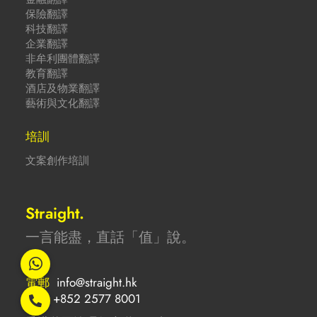
保險翻譯
科技翻譯
企業翻譯
非牟利團體翻譯
教育翻譯
酒店及物業翻譯
藝術與文化翻譯
培訓
文案創作培訓
Straight.
一言能盡，直話「值」說。
電郵
info@straight.hk
電話
+852 2577 8001