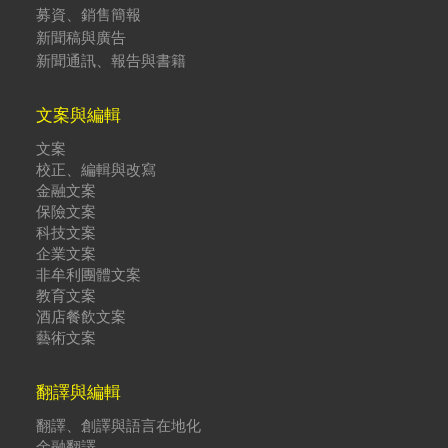
募資、銷售簡報
新聞稿與廣告
新聞通訊、報告與書籍
文案與編輯
文案
校正、編輯與改寫
金融文案
保險文案
科技文案
企業文案
非牟利團體文案
教育文案
酒店餐飲文案
藝術文案
翻譯與編輯
翻譯、創譯與語言在地化
金融翻譯